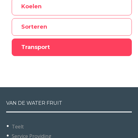
Koelen
Sorteren
Transport
VAN DE WATER FRUIT
Teelt
Service Providing