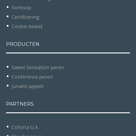
Verkoop
Certificering
Cookie beleid
PRODUCTEN
Sweet Sensation peren
Conference peren
Junami appels
PARTNERS
Coforta U.A.