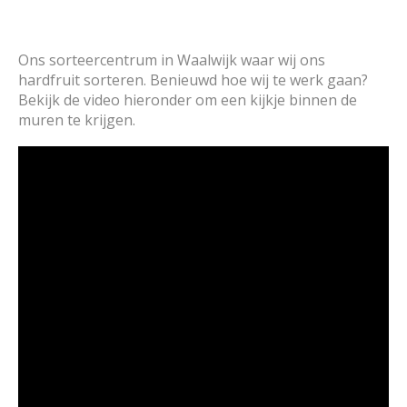
Ons sorteercentrum in Waalwijk waar wij ons
hardfruit sorteren. Benieuwd hoe wij te werk gaan?
Bekijk de video hieronder om een kijkje binnen de
muren te krijgen.