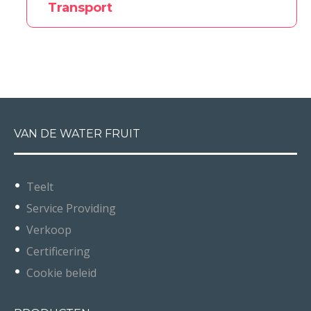
Transport
VAN DE WATER FRUIT
Teelt
Service Providing
Verkoop
Certificering
Cookie beleid