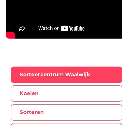
Sorteercentrum Waalwijk
Koelen
Sorteren