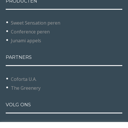
PRODUCTEN
Sweet Sensation peren
Conference peren
Junami appels
PARTNERS
Coforta U.A.
The Greenery
VOLG ONS
Facebook